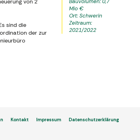
neuerung von 2
Bauvolumen: 0,7
Mio €
Ort: Schwerin
Zeitraum:
s sind die
2021/2022
rdination der zur
enieurbüro
In
Kontakt
Impressum
Datenschutzerklärung