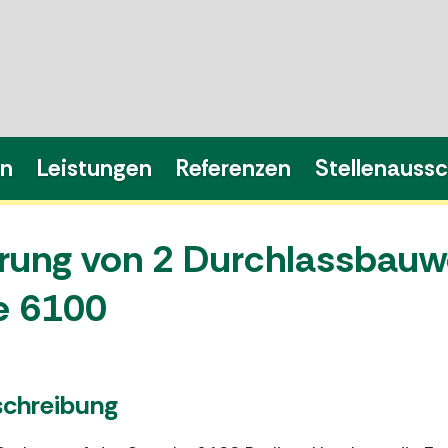
en
Leistungen
Referenzen
Stellenauss
rung von 2 Durchlassbauw
e 6100
schreibung