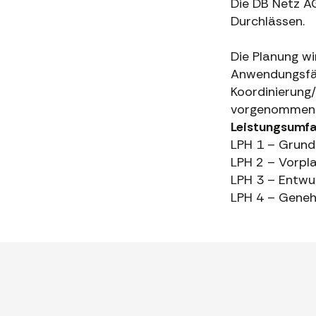
Die DB Netz A
Durchlässen.
Die Planung w
Anwendungsfäl
Koordinierung/
vorgenommen
Leistungsumf
LPH 1 – Grund
LPH 2 – Vorpl
LPH 3 – Entwu
LPH 4 – Gene