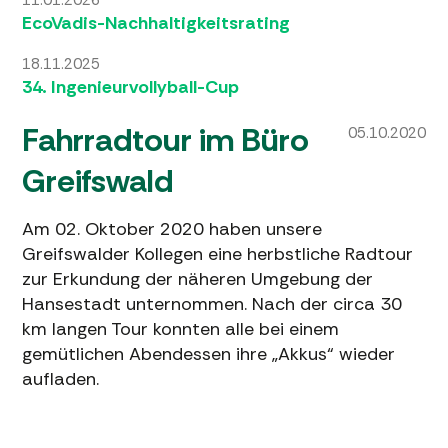
11.01.2026
EcoVadis-Nachhaltigkeitsrating
18.11.2025
34. Ingenieurvollyball-Cup
Fahrradtour im Büro
05.10.2020
Greifswald
Am 02. Oktober 2020 haben unsere
Greifswalder Kollegen eine herbstliche Radtour
zur Erkundung der näheren Umgebung der
Hansestadt unternommen. Nach der circa 30
km langen Tour konnten alle bei einem
gemütlichen Abendessen ihre „Akkus“ wieder
aufladen.