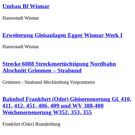
Umbau Bf Wismar
Hansestadt Wismar
Erweiterung Gleisanlagen Egger Wismar Werk I
Hansestadt Wismar
Strecke 6088 Streckenertüchtigung Nordbahn
Abschnitt Grimmen – Stralsund
Grimmen - Stralsund Mecklenburg Vorpommern
Bahnhof Frankfurt (Oder) Gleiserneuerung Gl. 410,
411, 412, 451, 406, 409 und WV 388-400
Weichenerneuerung W352, 353, 355
Frankfurt (Oder) Brandenburg