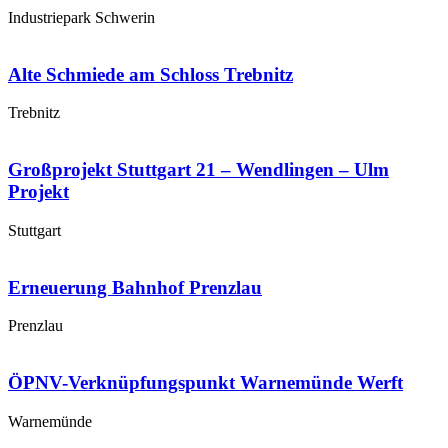
Industriepark Schwerin
Alte Schmiede am Schloss Trebnitz
Trebnitz
Großprojekt Stuttgart 21 – Wendlingen – Ulm
Projekt
Stuttgart
Erneuerung Bahnhof Prenzlau
Prenzlau
ÖPNV-Verknüpfungspunkt Warnemünde Werft
Warnemünde