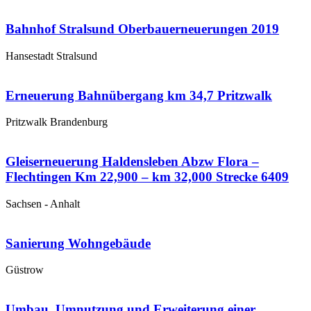
Bahnhof Stralsund Oberbauerneuerungen 2019
Hansestadt Stralsund
Erneuerung Bahnübergang km 34,7 Pritzwalk
Pritzwalk Brandenburg
Gleiserneuerung Haldensleben Abzw Flora –
Flechtingen Km 22,900 – km 32,000 Strecke 6409
Sachsen - Anhalt
Sanierung Wohngebäude
Güstrow
Umbau, Umnutzung und Erweiterung einer