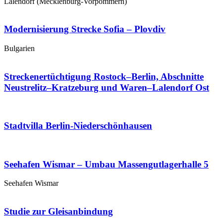
Lalendorf (Mecklenburg-Vorpommern)
Modernisierung Strecke Sofia – Plovdiv
Bulgarien
Streckenertüchtigung Rostock–Berlin, Abschnitte
Neustrelitz–Kratzeburg und Waren–Lalendorf Ost
Stadtvilla Berlin-Niederschönhausen
Seehafen Wismar – Umbau Massengutlagerhalle 5
Seehafen Wismar
Studie zur Gleisanbindung