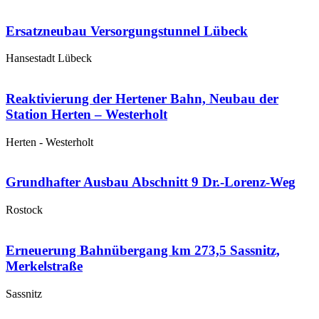
Ersatzneubau Versorgungstunnel Lübeck
Hansestadt Lübeck
Reaktivierung der Hertener Bahn, Neubau der
Station Herten – Westerholt
Herten - Westerholt
Grundhafter Ausbau Abschnitt 9 Dr.-Lorenz-Weg
Rostock
Erneuerung Bahnübergang km 273,5 Sassnitz,
Merkelstraße
Sassnitz