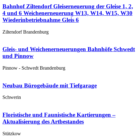
Bahnhof Ziltendorf Gleiserneuerung der Gleise 1, 2,
4 und 6 Weichenerneuerung W13, W14, W15, W30
Wiederinbetriebnahme Gleis 6
Ziltendorf Brandenburg
Gleis- und Weichenerneuerungen Bahnhöfe Schwedt
und Pinnow
Pinnow - Schwedt Brandenburg
Neubau Bürogebäude mit Tiefgarage
Schwerin
Floristische und Faunistische Kartierungen –
Aktualisierung des Artbestandes
Stützkow